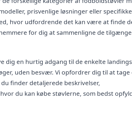
er de forskellige kategorier af fodboldstøvler 
odeller, prisvenlige løsninger eller specifikke
i ved, hvor udfordrende det kan være at finde d
det nemmere for dig at sammenligne de tilgænge
e dig en hurtig adgang til de enkelte landings
ger, uden besvær. Vi opfordrer dig til at tage 
 du finder detaljerede beskrivelser,
, hvor du kan købe støvlerne, som bedst opfyl