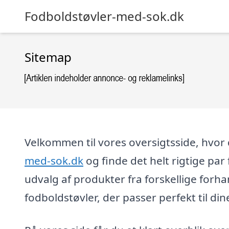
Fodboldstøvler-med-sok.dk
Sitemap
Velkommen til vores oversigtsside, hvo
med-sok.dk
og finde det helt rigtige par
udvalg af produkter fra forskellige forha
fodboldstøvler, der passer perfekt til d