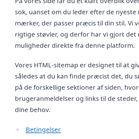
På vores side får du et klart overblik ov
sok, uanset om du leder efter de nyeste m
mærker, der passer præcis til din stil. V
rigtige støvler, og derfor har vi gjort 
muligheder direkte fra denne platform.
Vores HTML-sitemap er designet til at giv
således at du kan finde præcist det, du sø
på de forskellige sektioner af siden, hvor
brugeranmeldelser og links til de steder
dine behov.
Betingelser