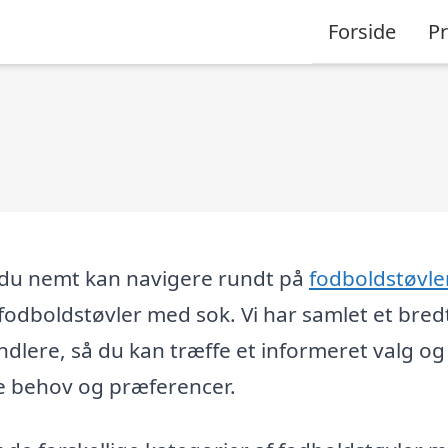
Forside
P
r du nemt kan navigere rundt på
fodboldstøvle
 fodboldstøvler med sok. Vi har samlet et bred
ndlere, så du kan træffe et informeret valg og
ine behov og præferencer.