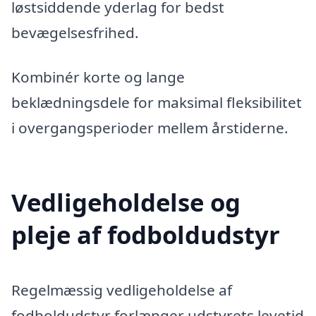
løstsiddende yderlag for bedst
bevægelsesfrihed.
Kombinér korte og lange
beklædningsdele for maksimal fleksibilitet
i overgangsperioder mellem årstiderne.
Vedligeholdelse og
pleje af fodboldudstyr
Regelmæssig vedligeholdelse af
fodboldudstyr forlænger udstyrets levetid