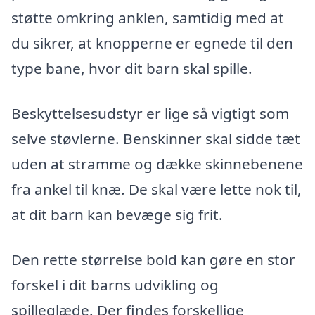
støtte omkring anklen, samtidig med at
du sikrer, at knopperne er egnede til den
type bane, hvor dit barn skal spille.
Beskyttelsesudstyr er lige så vigtigt som
selve støvlerne. Benskinner skal sidde tæt
uden at stramme og dække skinnebenene
fra ankel til knæ. De skal være lette nok til,
at dit barn kan bevæge sig frit.
Den rette størrelse bold kan gøre en stor
forskel i dit barns udvikling og
spilleglæde. Der findes forskellige