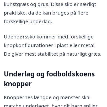
kunstgræs og grus. Disse sko er særligt
praktiske, da de kan bruges på flere
forskellige underlag.
Udendørssko kommer med forskellige
knopkonfigurationer i plast eller metal.
De giver mest stabilitet på naturligt græs.
Underlag og fodboldskoens
knopper
Knoppernes længde og mønster skal
matche underlaget, hvor dit barn spiller