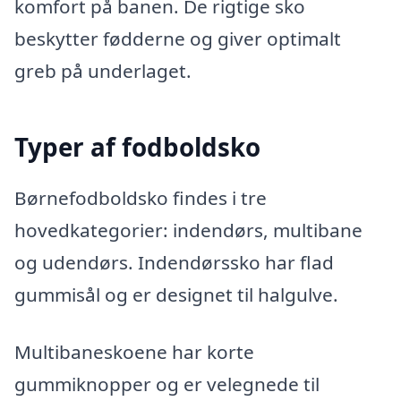
komfort på banen. De rigtige sko
beskytter fødderne og giver optimalt
greb på underlaget.
Typer af fodboldsko
Børnefodboldsko findes i tre
hovedkategorier: indendørs, multibane
og udendørs. Indendørssko har flad
gummisål og er designet til halgulve.
Multibaneskoene har korte
gummiknopper og er velegnede til