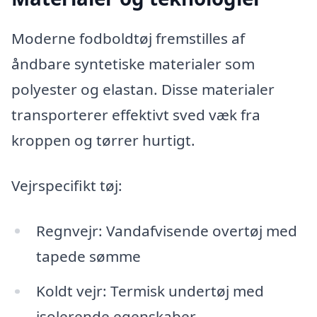
Moderne fodboldtøj fremstilles af
åndbare syntetiske materialer som
polyester og elastan. Disse materialer
transporterer effektivt sved væk fra
kroppen og tørrer hurtigt.
Vejrspecifikt tøj:
Regnvejr: Vandafvisende overtøj med
tapede sømme
Koldt vejr: Termisk undertøj med
isolerende egenskaber