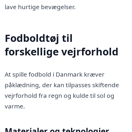
lave hurtige bevægelser.
Fodboldtøj til
forskellige vejrforhold
At spille fodbold i Danmark kræver
påklædning, der kan tilpasses skiftende
vejrforhold fra regn og kulde til sol og
varme.
Materialer og teknologier